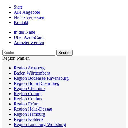
Start
Alle Angebote
Nichts verpassen
Kontakt
In der Nähe
Über AzubiCard
Anbieter werden
Region wählen
Region Arnsberg
Baden Württemberg
Region Bodensee Ravensburg
Region Bonn Rhein-Sieg
Region Chemnitz
Region Coburg
Region Cottbus
Region Erfurt
Region Halle-Dessau
Region Hamburg
Region Koblenz
Region Lüneburg-Wolfsburg