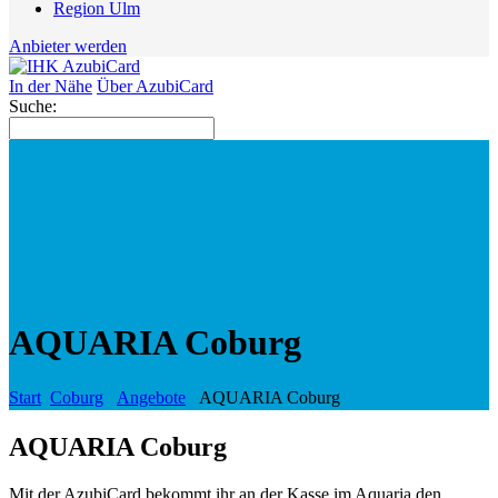
Region Ulm
Anbieter werden
In der Nähe
Über AzubiCard
Suche:
AQUARIA Coburg
Start
Coburg
Angebote
AQUARIA Coburg
AQUARIA Coburg
Mit der AzubiCard bekommt ihr an der Kasse im Aquaria den