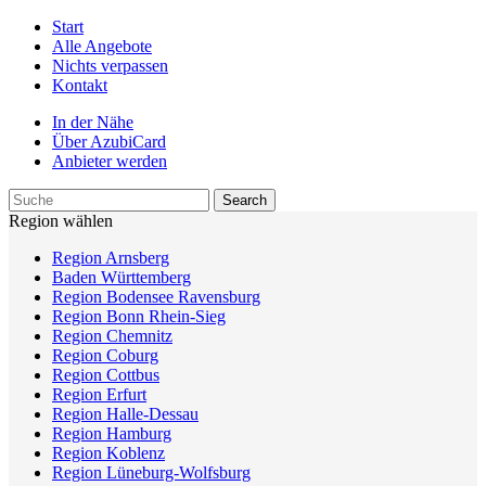
Start
Alle Angebote
Nichts verpassen
Kontakt
In der Nähe
Über AzubiCard
Anbieter werden
Region wählen
Region Arnsberg
Baden Württemberg
Region Bodensee Ravensburg
Region Bonn Rhein-Sieg
Region Chemnitz
Region Coburg
Region Cottbus
Region Erfurt
Region Halle-Dessau
Region Hamburg
Region Koblenz
Region Lüneburg-Wolfsburg