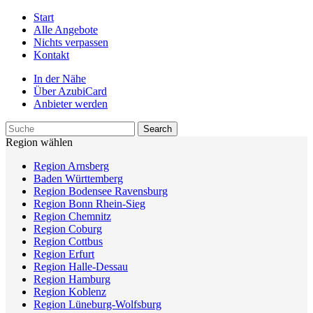
Start
Alle Angebote
Nichts verpassen
Kontakt
In der Nähe
Über AzubiCard
Anbieter werden
Region wählen
Region Arnsberg
Baden Württemberg
Region Bodensee Ravensburg
Region Bonn Rhein-Sieg
Region Chemnitz
Region Coburg
Region Cottbus
Region Erfurt
Region Halle-Dessau
Region Hamburg
Region Koblenz
Region Lüneburg-Wolfsburg