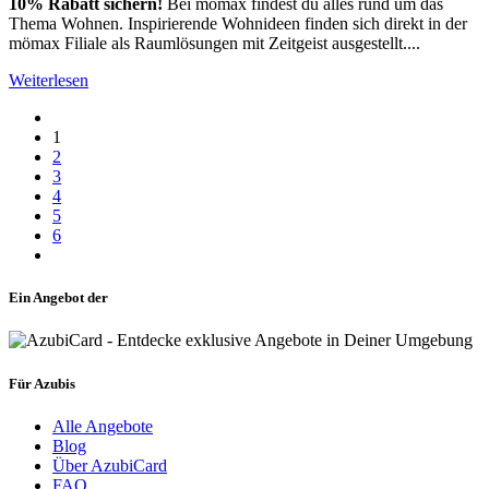
10% Rabatt sichern!
Bei mömax findest du alles rund um das
Thema Wohnen. Inspirierende Wohnideen finden sich direkt in der
mömax Filiale als Raumlösungen mit Zeitgeist ausgestellt....
Weiterlesen
1
2
3
4
5
6
Ein Angebot der
Für Azubis
Alle Angebote
Blog
Über AzubiCard
FAQ