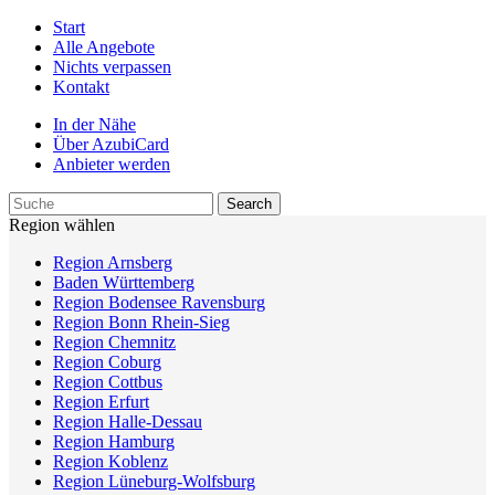
Start
Alle Angebote
Nichts verpassen
Kontakt
In der Nähe
Über AzubiCard
Anbieter werden
Region wählen
Region Arnsberg
Baden Württemberg
Region Bodensee Ravensburg
Region Bonn Rhein-Sieg
Region Chemnitz
Region Coburg
Region Cottbus
Region Erfurt
Region Halle-Dessau
Region Hamburg
Region Koblenz
Region Lüneburg-Wolfsburg