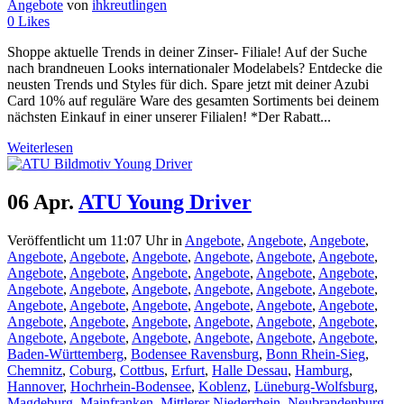
Angebote
von
ihkreutlingen
0
Likes
Shoppe aktuelle Trends in deiner Zinser- Filiale! Auf der Suche
nach brandneuen Looks internationaler Modelabels? Entdecke die
neusten Trends und Styles für dich. Spare jetzt mit deiner Azubi
Card 10% auf reguläre Ware des gesamten Sortiments bei deinem
nächsten Einkauf in einer unserer Filialen! *Der Rabatt...
Weiterlesen
06 Apr.
ATU Young Driver
Veröffentlicht um 11:07 Uhr
in
Angebote
,
Angebote
,
Angebote
,
Angebote
,
Angebote
,
Angebote
,
Angebote
,
Angebote
,
Angebote
,
Angebote
,
Angebote
,
Angebote
,
Angebote
,
Angebote
,
Angebote
,
Angebote
,
Angebote
,
Angebote
,
Angebote
,
Angebote
,
Angebote
,
Angebote
,
Angebote
,
Angebote
,
Angebote
,
Angebote
,
Angebote
,
Angebote
,
Angebote
,
Angebote
,
Angebote
,
Angebote
,
Angebote
,
Angebote
,
Angebote
,
Angebote
,
Angebote
,
Angebote
,
Angebote
,
Baden-Württemberg
,
Bodensee Ravensburg
,
Bonn Rhein-Sieg
,
Chemnitz
,
Coburg
,
Cottbus
,
Erfurt
,
Halle Dessau
,
Hamburg
,
Hannover
,
Hochrhein-Bodensee
,
Koblenz
,
Lüneburg-Wolfsburg
,
Magdeburg
,
Mainfranken
,
Mittlerer Niederrhein
,
Neubrandenburg
,