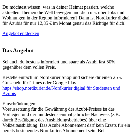
Du möchtest wissen, was in deiner Heimat passiert, welche
aktuellen Themen die Welt bewegen und dich u.a. über Jobs und
Wohnungen in der Region informieren? Dann ist Nordkurier digital
für Azubis für nur 12,85 € im Monat genau das Richtige für dich!
Angebot entdecken
Das Angebot
Sei auch du bestens informiert und spare als Azubi fast 50%
gegenüber dem vollen Preis.
Bestelle einfach im Nordkurier Shop und sichere dir einen 25-€-
Gutschein für iTunes oder Google Play
https://shop.nordkurier.de/Nordkurier digital für Studenten und
Azubis
Einschränkungen:
Voraussetzung für die Gewährung des Azubi-Preises ist das
Vorliegen und der mindestens einmal jährliche Nachweis (z.B.
durch Bestätigung des Ausbildungsbetriebes) über eine
Vollzeitausbildung. Das Azubi-Abonnement darf kein Ersatz für ein
bereits bestehendes Nordkurier-Abonnement sein. Bei