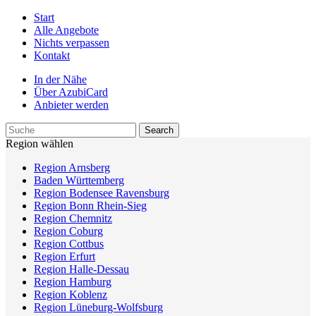
Start
Alle Angebote
Nichts verpassen
Kontakt
In der Nähe
Über AzubiCard
Anbieter werden
Region wählen
Region Arnsberg
Baden Württemberg
Region Bodensee Ravensburg
Region Bonn Rhein-Sieg
Region Chemnitz
Region Coburg
Region Cottbus
Region Erfurt
Region Halle-Dessau
Region Hamburg
Region Koblenz
Region Lüneburg-Wolfsburg