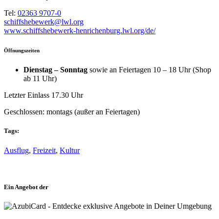
Tel:
02363 9707-0
schiffshebewerk@lwl.org
www.schiffshebewerk-henrichenburg.lwl.org/de/
Öffnungszeiten
Dienstag – Sonntag
sowie an Feiertagen 10 – 18 Uhr (Shop
ab 11 Uhr)
Letzter Einlass 17.30 Uhr
Geschlossen: montags (außer an Feiertagen)
Tags:
Ausflug
,
Freizeit
,
Kultur
Ein Angebot der