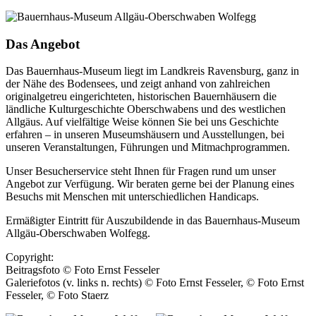
Das Angebot
Das Bauernhaus-Museum liegt im Landkreis Ravensburg, ganz in
der Nähe des Bodensees, und zeigt anhand von zahlreichen
originalgetreu eingerichteten, historischen Bauernhäusern die
ländliche Kulturgeschichte Oberschwabens und des westlichen
Allgäus. Auf vielfältige Weise können Sie bei uns Geschichte
erfahren – in unseren Museumshäusern und Ausstellungen, bei
unseren Veranstaltungen, Führungen und Mitmachprogrammen.
Unser Besucherservice steht Ihnen für Fragen rund um unser
Angebot zur Verfügung. Wir beraten gerne bei der Planung eines
Besuchs mit Menschen mit unterschiedlichen Handicaps.
Ermäßigter Eintritt für Auszubildende in das Bauernhaus-Museum
Allgäu-Oberschwaben Wolfegg.
Copyright:
Beitragsfoto © Foto Ernst Fesseler
Galeriefotos (v. links n. rechts) © Foto Ernst Fesseler, © Foto Ernst
Fesseler, © Foto Staerz