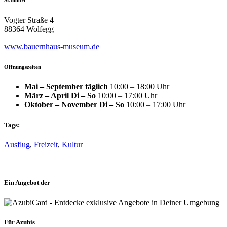
Vogter Straße 4
88364 Wolfegg
www.bauernhaus-museum.de
Öffnungszeiten
Mai – September täglich
10:00 – 18:00 Uhr
März – April Di – So
10:00 – 17:00 Uhr
Oktober – November Di – So
10:00 – 17:00 Uhr
Tags:
Ausflug
,
Freizeit
,
Kultur
Ein Angebot der
Für Azubis