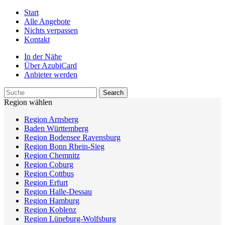
Start
Alle Angebote
Nichts verpassen
Kontakt
In der Nähe
Über AzubiCard
Anbieter werden
Region wählen
Region Arnsberg
Baden Württemberg
Region Bodensee Ravensburg
Region Bonn Rhein-Sieg
Region Chemnitz
Region Coburg
Region Cottbus
Region Erfurt
Region Halle-Dessau
Region Hamburg
Region Koblenz
Region Lüneburg-Wolfsburg