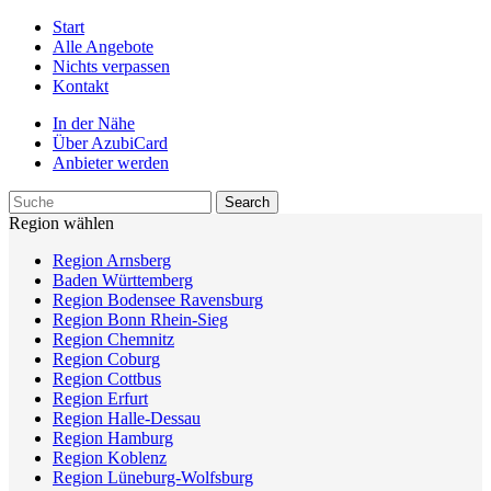
Start
Alle Angebote
Nichts verpassen
Kontakt
In der Nähe
Über AzubiCard
Anbieter werden
Region wählen
Region Arnsberg
Baden Württemberg
Region Bodensee Ravensburg
Region Bonn Rhein-Sieg
Region Chemnitz
Region Coburg
Region Cottbus
Region Erfurt
Region Halle-Dessau
Region Hamburg
Region Koblenz
Region Lüneburg-Wolfsburg