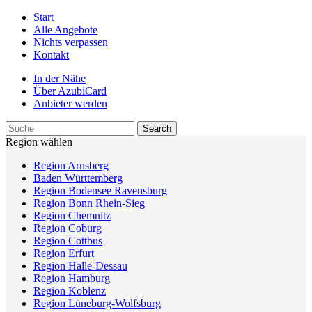
Start
Alle Angebote
Nichts verpassen
Kontakt
In der Nähe
Über AzubiCard
Anbieter werden
Region wählen
Region Arnsberg
Baden Württemberg
Region Bodensee Ravensburg
Region Bonn Rhein-Sieg
Region Chemnitz
Region Coburg
Region Cottbus
Region Erfurt
Region Halle-Dessau
Region Hamburg
Region Koblenz
Region Lüneburg-Wolfsburg