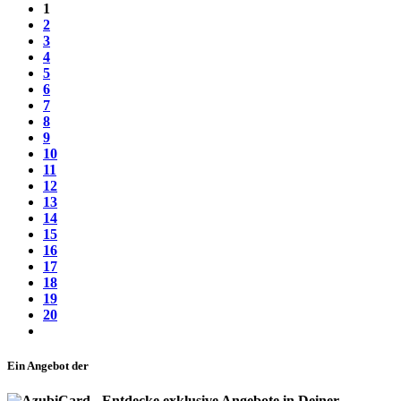
1
2
3
4
5
6
7
8
9
10
11
12
13
14
15
16
17
18
19
20
Ein Angebot der