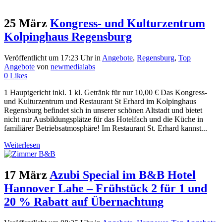
25 März
Kongress- und Kulturzentrum
Kolpinghaus Regensburg
Veröffentlicht um 17:23 Uhr
in
Angebote
,
Regensburg
,
Top
Angebote
von
newmedialabs
0
Likes
1 Hauptgericht inkl. 1 kl. Getränk für nur 10,00 € Das Kongress-
und Kulturzentrum und Restaurant St Erhard im Kolpinghaus
Regensburg befindet sich in unserer schönen Altstadt und bietet
nicht nur Ausbildungsplätze für das Hotelfach und die Küche in
familiärer Betriebsatmosphäre! Im Restaurant St. Erhard kannst...
Weiterlesen
17 März
Azubi Special im B&B Hotel
Hannover Lahe – Frühstück 2 für 1 und
20 % Rabatt auf Übernachtung