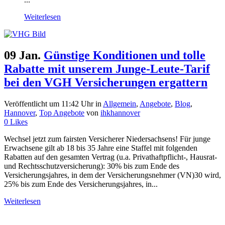
Weiterlesen
09 Jan.
Günstige Konditionen und tolle
Rabatte mit unserem Junge-Leute-Tarif
bei den VGH Versicherungen ergattern
Veröffentlicht um 11:42 Uhr
in
Allgemein
,
Angebote
,
Blog
,
Hannover
,
Top Angebote
von
ihkhannover
0
Likes
Wechsel jetzt zum fairsten Versicherer Niedersachsens! Für junge
Erwachsene gilt ab 18 bis 35 Jahre eine Staffel mit folgenden
Rabatten auf den gesamten Vertrag (u.a. Privathaftpflicht-, Hausrat-
und Rechtsschutzversicherung): 30% bis zum Ende des
Versicherungsjahres, in dem der Versicherungsnehmer (VN)30 wird,
25% bis zum Ende des Versicherungsjahres, in...
Weiterlesen