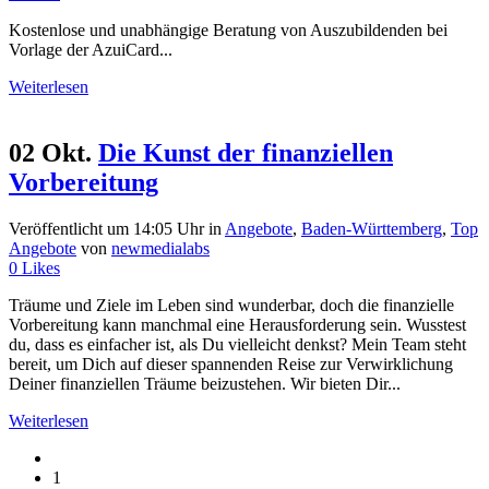
Kostenlose und unabhängige Beratung von Auszubildenden bei
Vorlage der AzuiCard...
Weiterlesen
02 Okt.
Die Kunst der finanziellen
Vorbereitung
Veröffentlicht um 14:05 Uhr
in
Angebote
,
Baden-Württemberg
,
Top
Angebote
von
newmedialabs
0
Likes
Träume und Ziele im Leben sind wunderbar, doch die finanzielle
Vorbereitung kann manchmal eine Herausforderung sein. Wusstest
du, dass es einfacher ist, als Du vielleicht denkst? Mein Team steht
bereit, um Dich auf dieser spannenden Reise zur Verwirklichung
Deiner finanziellen Träume beizustehen. Wir bieten Dir...
Weiterlesen
1