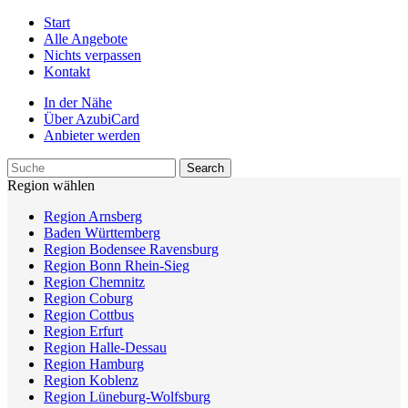
Start
Alle Angebote
Nichts verpassen
Kontakt
In der Nähe
Über AzubiCard
Anbieter werden
Region wählen
Region Arnsberg
Baden Württemberg
Region Bodensee Ravensburg
Region Bonn Rhein-Sieg
Region Chemnitz
Region Coburg
Region Cottbus
Region Erfurt
Region Halle-Dessau
Region Hamburg
Region Koblenz
Region Lüneburg-Wolfsburg