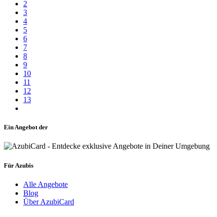
2
3
4
5
6
7
8
9
10
11
12
13
Ein Angebot der
Für Azubis
Alle Angebote
Blog
Über AzubiCard