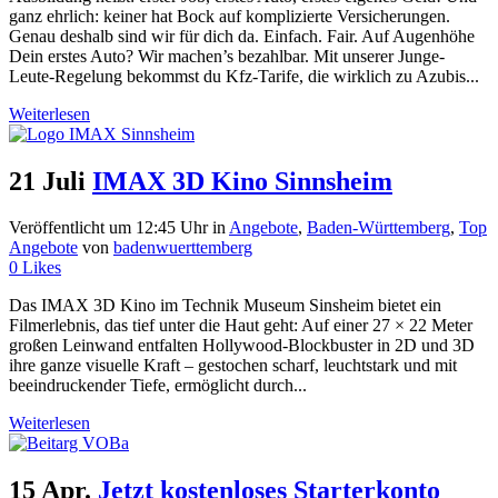
ganz ehrlich: keiner hat Bock auf komplizierte Versicherungen.
Genau deshalb sind wir für dich da. Einfach. Fair. Auf Augenhöhe
Dein erstes Auto? Wir machen’s bezahlbar. Mit unserer Junge-
Leute-Regelung bekommst du Kfz-Tarife, die wirklich zu Azubis...
Weiterlesen
21 Juli
IMAX 3D Kino Sinnsheim
Veröffentlicht um 12:45 Uhr
in
Angebote
,
Baden-Württemberg
,
Top
Angebote
von
badenwuerttemberg
0
Likes
Das IMAX 3D Kino im Technik Museum Sinsheim bietet ein
Filmerlebnis, das tief unter die Haut geht: Auf einer 27 × 22 Meter
großen Leinwand entfalten Hollywood-Blockbuster in 2D und 3D
ihre ganze visuelle Kraft – gestochen scharf, leuchtstark und mit
beeindruckender Tiefe, ermöglicht durch...
Weiterlesen
15 Apr.
Jetzt kostenloses Starterkonto