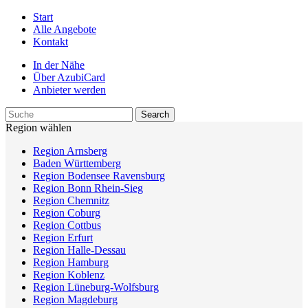
Start
Alle Angebote
Kontakt
In der Nähe
Über AzubiCard
Anbieter werden
Region wählen
Region Arnsberg
Baden Württemberg
Region Bodensee Ravensburg
Region Bonn Rhein-Sieg
Region Chemnitz
Region Coburg
Region Cottbus
Region Erfurt
Region Halle-Dessau
Region Hamburg
Region Koblenz
Region Lüneburg-Wolfsburg
Region Magdeburg