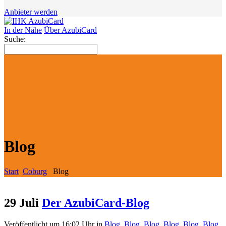
Anbieter werden
In der Nähe
Über AzubiCard
Suche:
Blog
Start
Coburg
Blog
29 Juli
Der AzubiCard-Blog
Veröffentlicht um 16:02 Uhr
in
Blog
,
Blog
,
Blog
,
Blog
,
Blog
,
Blog
,