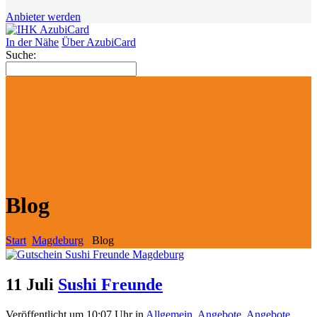
Anbieter werden
In der Nähe
Über AzubiCard
Suche:
Blog
Start
Magdeburg
Blog
11 Juli
Sushi Freunde
Veröffentlicht um 10:07 Uhr
in
Allgemein
,
Angebote
,
Angebote
,