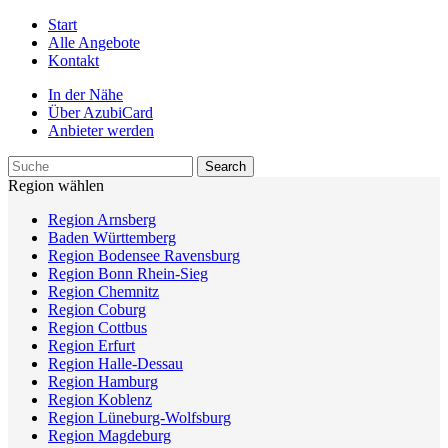
Start
Alle Angebote
Kontakt
In der Nähe
Über AzubiCard
Anbieter werden
Region wählen
Region Arnsberg
Baden Württemberg
Region Bodensee Ravensburg
Region Bonn Rhein-Sieg
Region Chemnitz
Region Coburg
Region Cottbus
Region Erfurt
Region Halle-Dessau
Region Hamburg
Region Koblenz
Region Lüneburg-Wolfsburg
Region Magdeburg