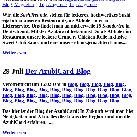
Blog
,
Magdeburg
,
Top Angebote
,
Top Angebote
Wir, die
Sushifreunde
, stehen für leckeres, hochwertiges Sushi,
egal ob in unseren Restaurants, als Abholer oder im
Lieferservice. Uns findet man an mittlerweile
15 Standorten
in
Deutschland.
Mit der Azubicard bekommst Du als Abholer im
Restaurant unsere leckere
Crunchy Chicken Rolle inklusive
Sweet Chili Sauce und eine unserer hausgemachten Limos...
Weiterlesen
29 Juli
Der AzubiCard-Blog
Veröffentlicht um 16:02 Uhr
in
Blog
,
Blog
,
Blog
,
Blog
,
Blog
,
Blog
,
Blog
,
Blog
,
Blog
,
Blog
,
Blog
,
Blog
,
Blog
,
Blog
,
Blog
,
Blog
,
Blog
,
Blog
,
Blog
,
Blog
,
Blog
,
Blog
,
Blog
,
Blog
,
Blog
,
Blog
,
Blog
,
Blog
,
Blog
,
Blog
,
Blog
,
Blog
,
Blog
,
Blog
,
Blog
,
Blog
,
Blog
Das hier ist der Blog der AzubiCard! In Zukunft wird man hier
Neuigkeiten und Aktuelles direkt aus der Region rund um die
AzubiCard erfahren. ...
Weiterlesen