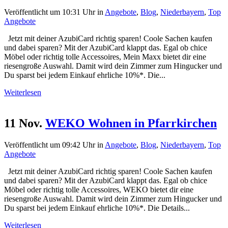
Veröffentlicht um 10:31 Uhr
in
Angebote
,
Blog
,
Niederbayern
,
Top
Angebote
Jetzt mit deiner AzubiCard richtig sparen! Coole Sachen kaufen
und dabei sparen? Mit der AzubiCard klappt das. Egal ob chice
Möbel oder richtig tolle Accessoires, Mein Maxx bietet dir eine
riesengroße Auswahl. Damit wird dein Zimmer zum Hingucker und
Du sparst bei jedem Einkauf ehrliche 10%*. Die...
Weiterlesen
11 Nov.
WEKO Wohnen in Pfarrkirchen
Veröffentlicht um 09:42 Uhr
in
Angebote
,
Blog
,
Niederbayern
,
Top
Angebote
Jetzt mit deiner AzubiCard richtig sparen! Coole Sachen kaufen
und dabei sparen? Mit der AzubiCard klappt das. Egal ob chice
Möbel oder richtig tolle Accessoires, WEKO bietet dir eine
riesengroße Auswahl. Damit wird dein Zimmer zum Hingucker und
Du sparst bei jedem Einkauf ehrliche 10%*. Die Details...
Weiterlesen