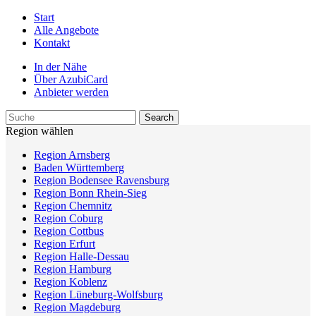
Start
Alle Angebote
Kontakt
In der Nähe
Über AzubiCard
Anbieter werden
Region wählen
Region Arnsberg
Baden Württemberg
Region Bodensee Ravensburg
Region Bonn Rhein-Sieg
Region Chemnitz
Region Coburg
Region Cottbus
Region Erfurt
Region Halle-Dessau
Region Hamburg
Region Koblenz
Region Lüneburg-Wolfsburg
Region Magdeburg